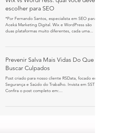
Wix vs WordPress: qual você deve
escolher para SEO
*Por Fernando Santos, especialista em SEO para
Aceká Marketing Digital. Wix e WordPress são
duas plataformas muito diferentes, cada uma...
Prevenir Salva Mais Vidas Do Que
Buscar Culpados
Post criado para nosso cliente RSData, focado em
Segurança e Saúdo do Trabalho. Invista em SST!
Confira o post completo em:...