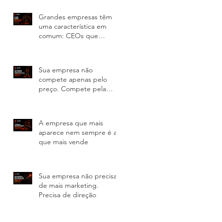
Grandes empresas têm
uma característica em
comum: CEOs que
lideram a comunicação
Sua empresa não
compete apenas pelo
preço. Compete pela
percepção
A empresa que mais
aparece nem sempre é a
que mais vende
Sua empresa não precisa
de mais marketing.
Precisa de direção