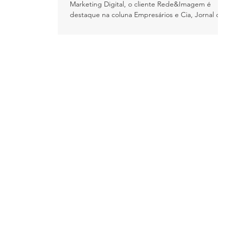
Marketing Digital, o cliente Rede&Imagem é
destaque na coluna Empresários e Cia, Jornal do
Comérci