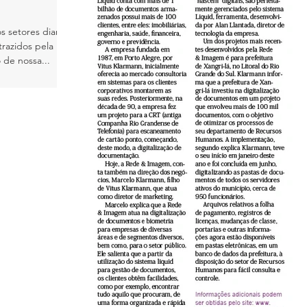
s setores diante
trazidos pela
 de nossa...