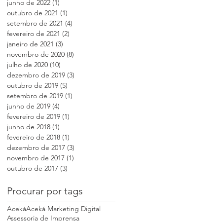
junho de 2022
(1)
1 post
outubro de 2021
(1)
1 post
setembro de 2021
(4)
4 posts
fevereiro de 2021
(2)
2 posts
janeiro de 2021
(3)
3 posts
novembro de 2020
(8)
8 posts
julho de 2020
(10)
10 posts
dezembro de 2019
(3)
3 posts
outubro de 2019
(5)
5 posts
setembro de 2019
(1)
1 post
junho de 2019
(4)
4 posts
fevereiro de 2019
(1)
1 post
junho de 2018
(1)
1 post
fevereiro de 2018
(1)
1 post
dezembro de 2017
(3)
3 posts
novembro de 2017
(1)
1 post
outubro de 2017
(3)
3 posts
Procurar por tags
Aceká
Aceká Marketing Digital
Assessoria de Imprensa