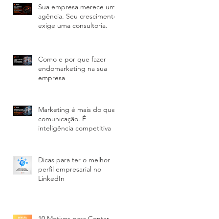
Sua empresa merece uma
agência. Seu crescimento
exige uma consultoria.
Como e por que fazer
endomarketing na sua
empresa
Marketing é mais do que
comunicação. É
inteligência competitiva
Dicas para ter o melhor
perfil empresarial no
LinkedIn
10 Motivos para Contar