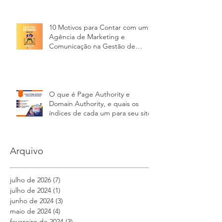
10 Motivos para Contar com uma
Agência de Marketing e
Comunicação na Gestão de
Crises
O que é Page Authority e
Domain Authority, e quais os
índices de cada um para seu site
Arquivo
julho de 2026
(7)
7 posts
julho de 2024
(1)
1 post
junho de 2024
(3)
3 posts
maio de 2024
(4)
4 posts
fevereiro de 2024
(3)
3 posts