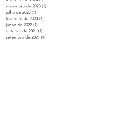
novembro de 2023
(1)
1 post
julho de 2023
(1)
1 post
fevereiro de 2023
(1)
1 post
junho de 2022
(1)
1 post
outubro de 2021
(1)
1 post
setembro de 2021
(4)
4 posts
fevereiro de 2021
(2)
2 posts
janeiro de 2021
(3)
3 posts
novembro de 2020
(8)
8 posts
julho de 2020
(10)
10 posts
dezembro de 2019
(3)
3 posts
outubro de 2019
(5)
5 posts
setembro de 2019
(1)
1 post
junho de 2019
(4)
4 posts
fevereiro de 2019
(1)
1 post
junho de 2018
(1)
1 post
fevereiro de 2018
(1)
1 post
dezembro de 2017
(3)
3 posts
novembro de 2017
(1)
1 post
outubro de 2017
(3)
3 posts