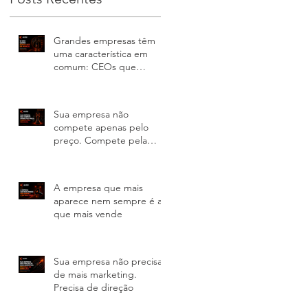
Grandes empresas têm
uma característica em
comum: CEOs que
lideram a comunicação
Sua empresa não
compete apenas pelo
preço. Compete pela
percepção
A empresa que mais
aparece nem sempre é a
que mais vende
Sua empresa não precisa
de mais marketing.
Precisa de direção