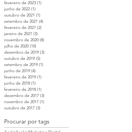
fevereiro de 2023
(1)
1 post
junho de 2022
(1)
1 post
outubro de 2021
(1)
1 post
setembro de 2021
(4)
4 posts
fevereiro de 2021
(2)
2 posts
janeiro de 2021
(3)
3 posts
novembro de 2020
(8)
8 posts
julho de 2020
(10)
10 posts
dezembro de 2019
(3)
3 posts
outubro de 2019
(5)
5 posts
setembro de 2019
(1)
1 post
junho de 2019
(4)
4 posts
fevereiro de 2019
(1)
1 post
junho de 2018
(1)
1 post
fevereiro de 2018
(1)
1 post
dezembro de 2017
(3)
3 posts
novembro de 2017
(1)
1 post
outubro de 2017
(3)
3 posts
Procurar por tags
Aceká
Aceká Marketing Digital