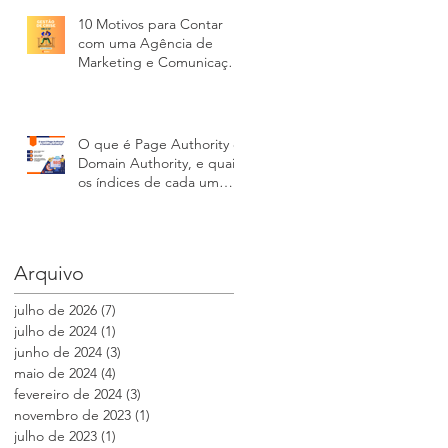
10 Motivos para Contar
com uma Agência de
Marketing e Comunicação
na Gestão de Crises
O que é Page Authority e
Domain Authority, e quais
os índices de cada um
para seu site
Arquivo
julho de 2026
(7)
7 posts
julho de 2024
(1)
1 post
junho de 2024
(3)
3 posts
maio de 2024
(4)
4 posts
fevereiro de 2024
(3)
3 posts
novembro de 2023
(1)
1 post
julho de 2023
(1)
1 post