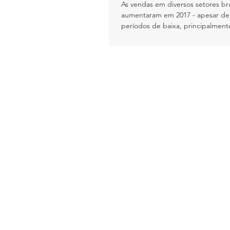
As vendas em diversos setores bra
aumentaram em 2017 - apesar de 
períodos de baixa, principalment
em...