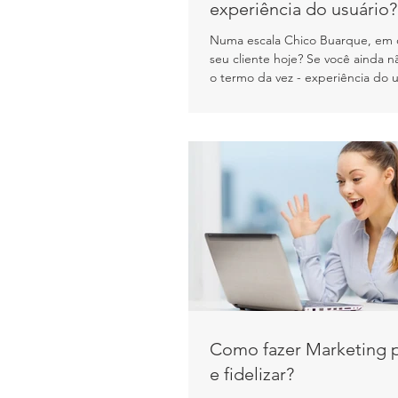
experiência do usuário?
Numa escala Chico Buarque, em q
seu cliente hoje? Se você ainda 
o termo da vez - experiência do us
Como fazer Marketing 
e fidelizar?