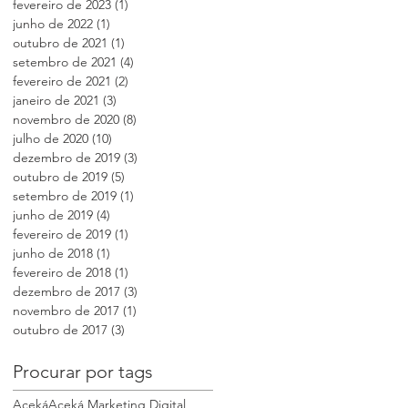
fevereiro de 2023
(1)
1 post
junho de 2022
(1)
1 post
outubro de 2021
(1)
1 post
setembro de 2021
(4)
4 posts
fevereiro de 2021
(2)
2 posts
janeiro de 2021
(3)
3 posts
novembro de 2020
(8)
8 posts
julho de 2020
(10)
10 posts
dezembro de 2019
(3)
3 posts
outubro de 2019
(5)
5 posts
setembro de 2019
(1)
1 post
junho de 2019
(4)
4 posts
fevereiro de 2019
(1)
1 post
junho de 2018
(1)
1 post
fevereiro de 2018
(1)
1 post
dezembro de 2017
(3)
3 posts
novembro de 2017
(1)
1 post
outubro de 2017
(3)
3 posts
Procurar por tags
Aceká
Aceká Marketing Digital