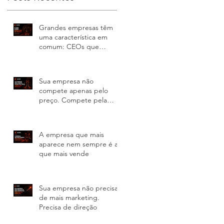
Grandes empresas têm
uma característica em
comum: CEOs que
lideram a comunicação
Sua empresa não
compete apenas pelo
preço. Compete pela
percepção
A empresa que mais
aparece nem sempre é a
que mais vende
Sua empresa não precisa
de mais marketing.
Precisa de direção