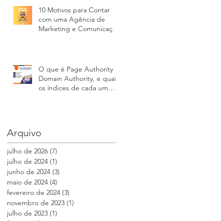
10 Motivos para Contar
com uma Agência de
Marketing e Comunicação
na Gestão de Crises
O que é Page Authority e
Domain Authority, e quais
os índices de cada um
para seu site
Arquivo
julho de 2026
(7)
7 posts
julho de 2024
(1)
1 post
junho de 2024
(3)
3 posts
maio de 2024
(4)
4 posts
fevereiro de 2024
(3)
3 posts
novembro de 2023
(1)
1 post
julho de 2023
(1)
1 post