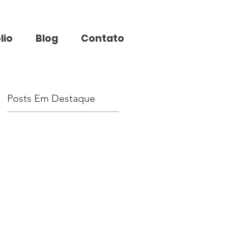
lio
Blog
Contato
Posts Em Destaque
ce