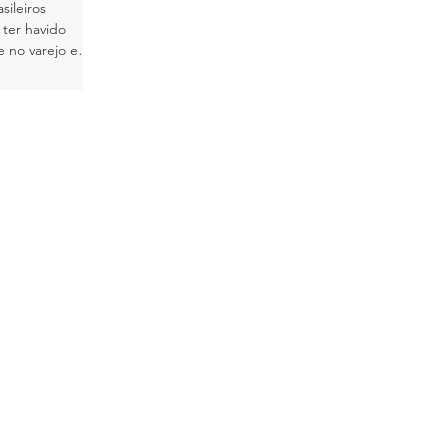
sileiros
ter havido
e no varejo e