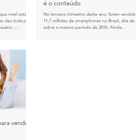
é o conteúdo
ue nível está
No terceiro trimestre deste ano, foram vendidos
não deu bola para
11,7 milhões de smartphones no Brasil, alta de 5
uário -,...
sobre o mesmo período de 2016. Ainda...
para vender